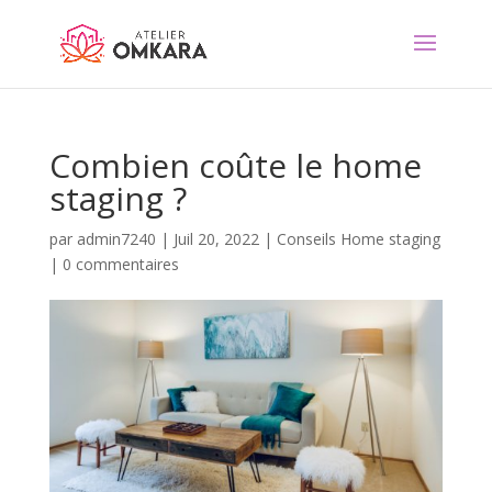
Combien coûte le home
staging ?
par
admin7240
|
Juil 20, 2022
|
Conseils Home staging
|
0 commentaires