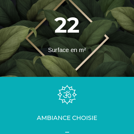
22
Surface en m²
AMBIANCE CHOISIE
_