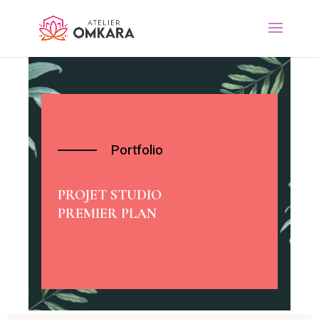
Portfolio
PROJET STUDIO
PREMIER PLAN