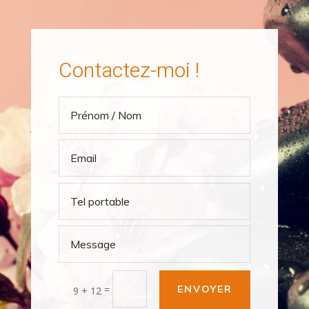
Contactez-moi !
=
ENVOYER
9 + 12