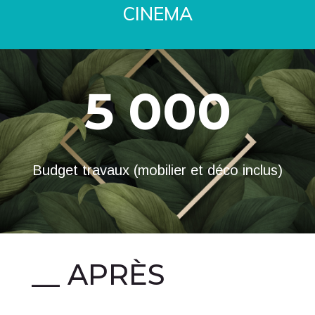
CINEMA
5 000
Budget travaux (mobilier et déco inclus)
__ APRÈS