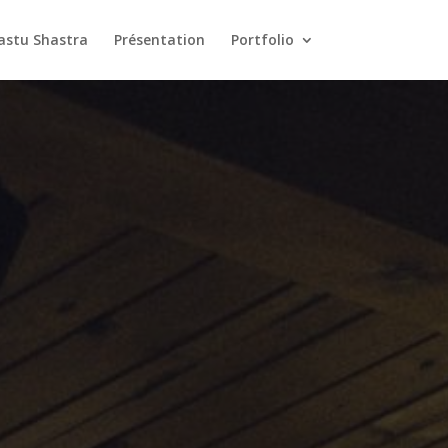
astu Shastra
Présentation
Portfolio