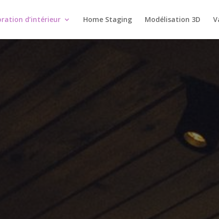
ration d’intérieur
Home Staging
Modélisation 3D
V