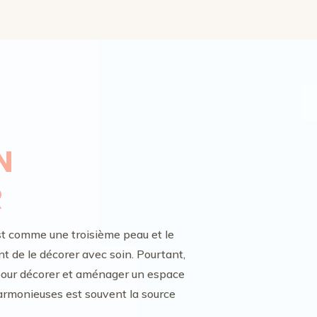
N
R
 est comme une troisième peau et le
nt de le décorer avec soin. Pourtant,
es pour décorer et aménager un espace
harmonieuses est souvent la source