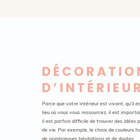
DÉCORATIO
D’INTÉRIEU
Parce que votre intérieur est vivant, qu’il
lieu où vous vous ressourcez, il est importa
il est parfois difficile de trouver des idé
de vie. Par exemple, le choix de couleurs 
de nombreuses hésitations et de doutes.