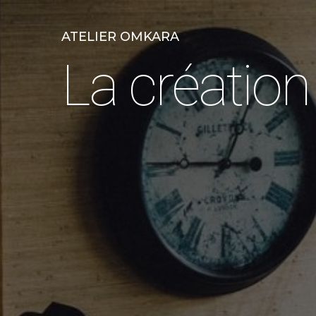
ATELIER OMKARA
La création 