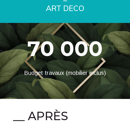
ART DECO
70 000
Budget travaux (mobilier inclus)
__ APRÈS