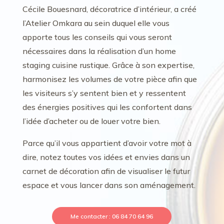
Cécile Bouesnard, décoratrice d’intérieur, a créé
l’Atelier Omkara au sein duquel elle vous
apporte tous les conseils qui vous seront
nécessaires dans la réalisation d’un home
staging cuisine rustique. Grâce à son expertise,
harmonisez les volumes de votre pièce afin que
les visiteurs s’y sentent bien et y ressentent
des énergies positives qui les confortent dans
l’idée d’acheter ou de louer votre bien.
Parce qu’il vous appartient d’avoir votre mot à
dire, notez toutes vos idées et envies dans un
carnet de décoration afin de visualiser le futur
espace et vous lancer dans son aménagement.
Me contacter : 06 84 70 64 96