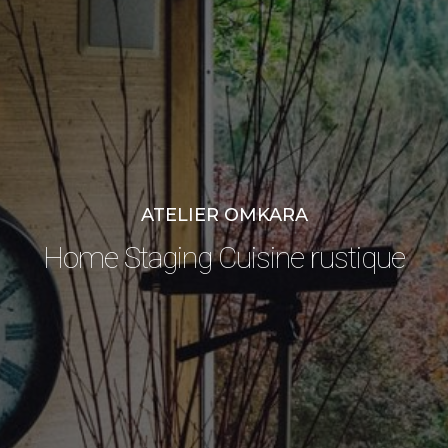
ATELIER OMKARA
Home Staging Cuisine rustique