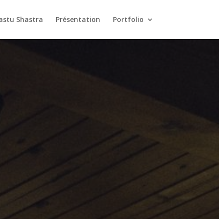
astu Shastra
Présentation
Portfolio