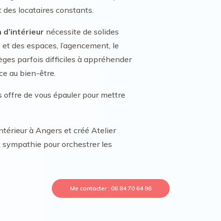
 des locataires constants.
 d’intérieur
nécessite de solides
s et des espaces, l’agencement, le
ges parfois difficiles à appréhender
ce au bien-être.
us offre de vous épauler pour mettre
intérieur à Angers et créé Atelier
t sympathie pour orchestrer les
Me contacter : 06 84 70 64 96