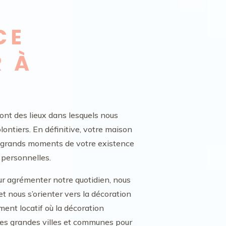
CE
R À
nt des lieux dans lesquels nous
ontiers. En définitive, votre maison
s grands moments de votre existence
personnelles.
our agrémenter notre quotidien, nous
 nous s’orienter vers la décoration
ment locatif où la décoration
 les grandes villes et communes pour